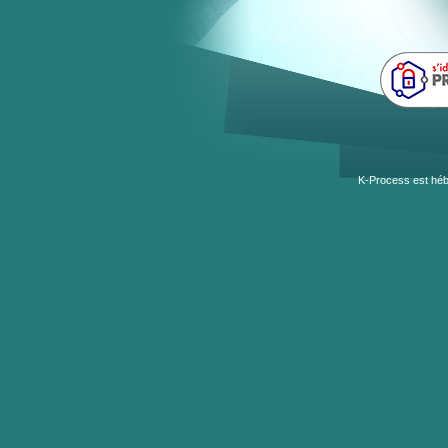
K-Process est héb